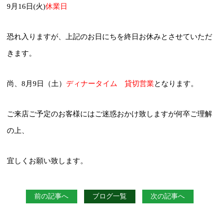
9月16日(火)
休業日
恐れ入りますが、上記のお日にちを終日お休みとさせていただ
きます。
尚、8月9日（土）
ディナータイム 貸切営業
と
なります。
ご来店ご予定のお客様にはご迷惑おかけ致しますが何卒ご理解
の上、
宜しくお願い致します。
前の記事へ
ブログ一覧
次の記事へ