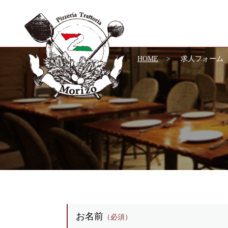
HOME
求人フォーム
お名前
（必須）